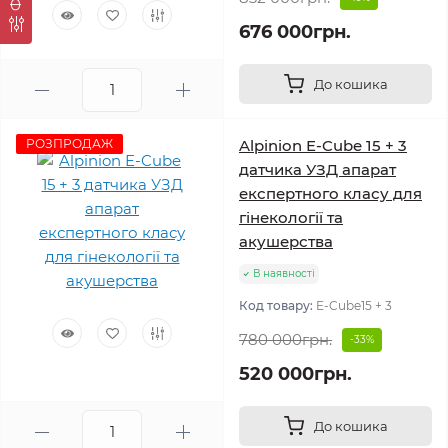
676 000грн.
До кошика
РОЗПРОДАЖ
Alpinion E-Cube 15 + 3
датчика УЗД апарат
експертного класу для
гінекології та
акушерства
В наявності
Код товару:
E-Cube15 + 3
780 000грн.
-33%
520 000грн.
До кошика