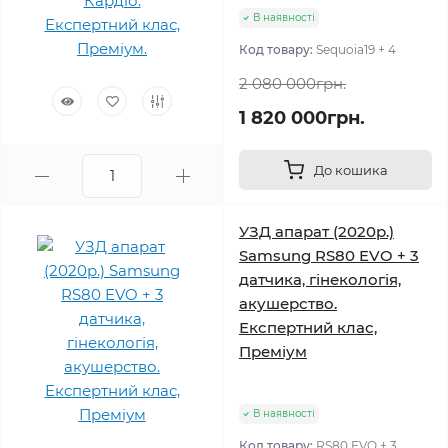
В наявності
Код товару:
Sequoia19 + 4
2 080 000грн.
1 820 000грн.
До кошика
УЗД апарат (2020р.)
Samsung RS80 EVO + 3
датчика, гінекологія,
акушерство.
Експертний клас,
Преміум
В наявності
Код товару:
RS80 EVO + 3