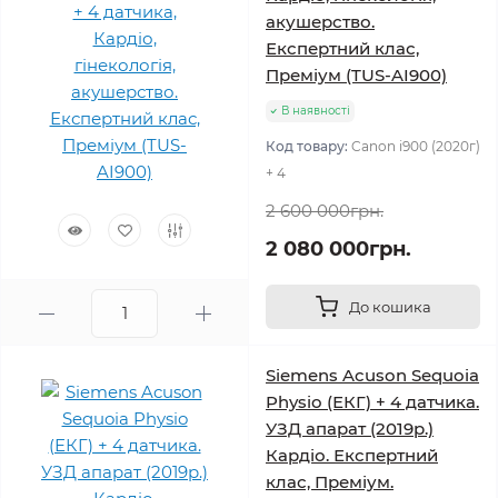
акушерство.
Експертний клас,
Преміум (TUS-AI900)
В наявності
Код товару:
Canon i900 (2020г)
+ 4
2 600 000грн.
2 080 000грн.
До кошика
Siemens Acuson Sequoia
Physio (ЕКГ) + 4 датчика.
УЗД апарат (2019р.)
Кардіо. Експертний
клас, Преміум.