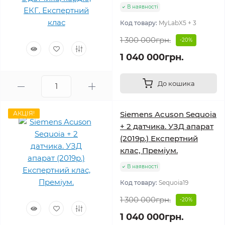
В наявності
Код товару:
MyLabX5 + 3
1 300 000грн.
-20%
1 040 000грн.
До кошика
АКЦІЯ!
Siemens Acuson Sequoia
+ 2 датчика. УЗД апарат
(2019р.) Експертний
клас, Преміум.
В наявності
Код товару:
Sequoia19
1 300 000грн.
-20%
1 040 000грн.