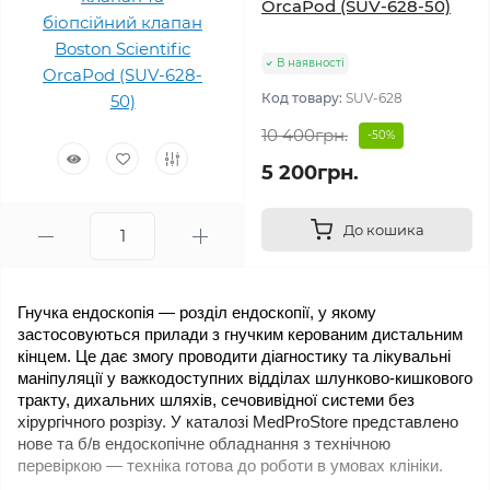
OrcaPod (SUV-628-50)
В наявності
Код товару:
SUV-628
10 400грн.
-50%
5 200грн.
До кошика
Гнучка ендоскопія — розділ ендоскопії, у якому 
застосовуються прилади з гнучким керованим дистальним 
кінцем. Це дає змогу проводити діагностику та лікувальні 
маніпуляції у важкодоступних відділах шлунково-кишкового 
тракту, дихальних шляхів, сечовивідної системи без 
хірургічного розрізу. У каталозі MedProStore представлено 
нове та б/в ендоскопічне обладнання з технічною 
перевіркою — техніка готова до роботи в умовах клініки.