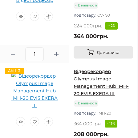
В наявності
Код товару:
CV-190
624 000грн.
-42%
364 000грн.
До кошика
АКЦІЯ!
Відеорекордер
Olympus Image
Management Hub IMH-
20 EVIS EXERA III
В наявності
Код товару:
IMH-20
364 000грн.
-43%
208 000грн.