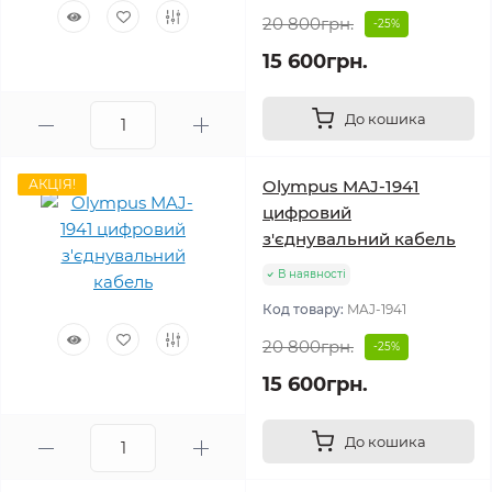
20 800грн.
-25%
15 600грн.
До кошика
АКЦІЯ!
Olympus MAJ-1941
цифровий
з'єднувальний кабель
В наявності
Код товару:
MAJ-1941
20 800грн.
-25%
15 600грн.
До кошика