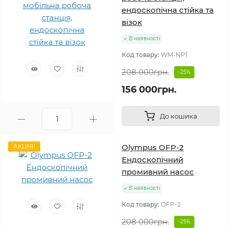
ендоскопічна стійка та
візок
В наявності
Код товару:
WM-NP1
208 000грн.
-25%
156 000грн.
До кошика
АКЦІЯ!
Olympus OFP-2
Ендоскопічний
промивний насос
В наявності
Код товару:
OFP-2
208 000грн.
-25%