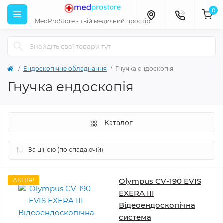
0
MedProStore - твій медичний простір
Ендоскопічне обладнання
Гнучка ендоскопія
Гнучка ендоскопія
Каталог
АКЦІЯ!
Olympus CV-190 EVIS
EXERA III
Відеоендоскопічна
система