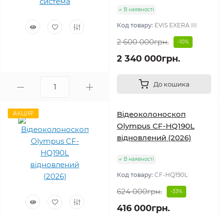
В наявності
Код товару:
EVIS EXERA III
2 600 000грн.
-10%
2 340 000грн.
До кошика
АКЦІЯ!
Відеоколоноскоп
Olympus CF-HQ190L
відновлений (2026)
В наявності
Код товару:
CF-HQ190L
624 000грн.
-33%
416 000грн.