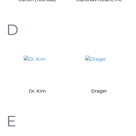
D
Dr. Kim
Drager
E