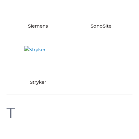
Siemens
SonoSite
Stryker
T