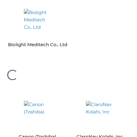
Biolight Meditech Co.. Ltd
C
Canon (Toshiba)
ClaroNav Kolahi, Inc