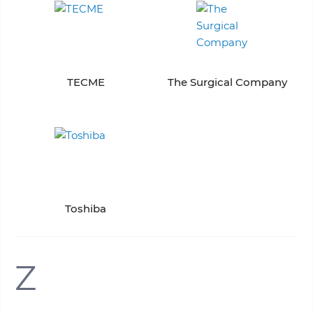
TECME
The Surgical Company
Toshiba
Z