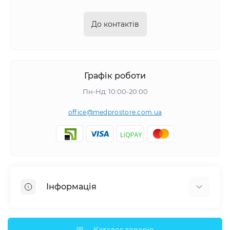
До контактів
Графік роботи
Пн-Нд: 10:00-20:00
office@medprostore.com.ua
Інформація
Про нас
Доставка та оплата