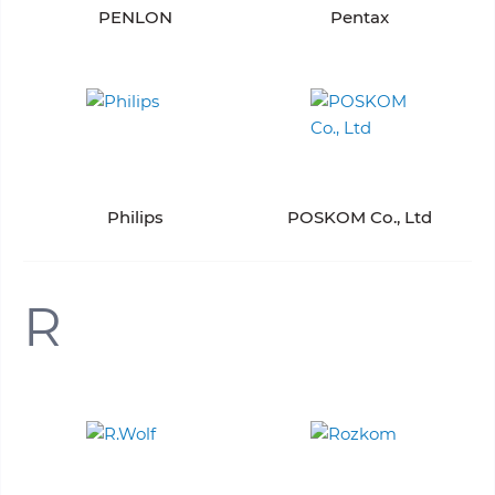
PENLON
Pentax
Philips
POSKOM Co., Ltd
R