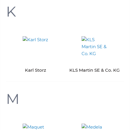
K
Karl Storz
KLS Martin SE & Co. KG
M