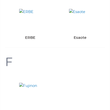
ERBE
Esaote
F