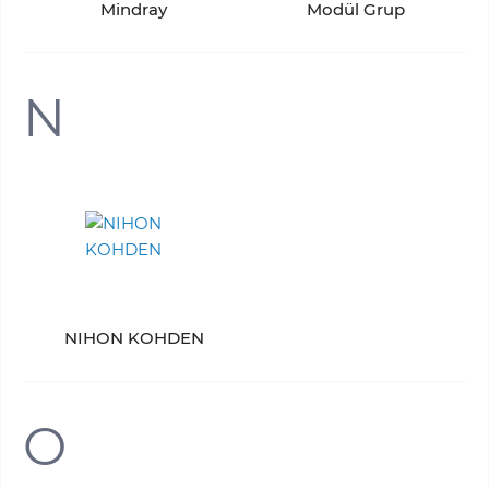
Mindray
Modül Grup
N
NIHON KOHDEN
O