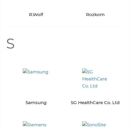
R.Wolf
Rozkom
S
Samsung
SG HealthCare Co. Ltd