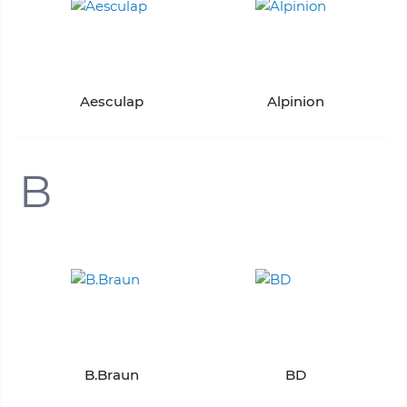
Aesculap
Alpinion
B
B.Braun
BD