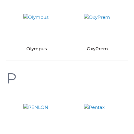
Olympus
OxyPrem
P